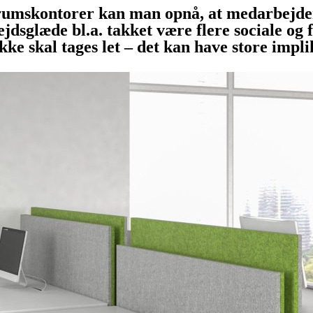
rrumskontorer kan man opnå, at medarbejde
ejdsglæde bl.a. takket være flere sociale og
kke skal tages let – det kan have store impl