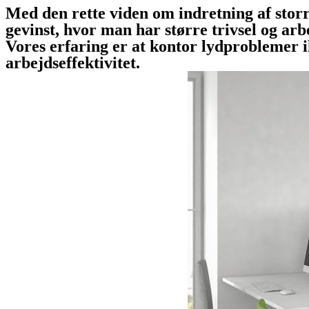
Med den rette viden om indretning af sto
gevinst, hvor man har større trivsel og arb
Vores erfaring er at kontor lydproblemer i
arbejdseffektivitet.