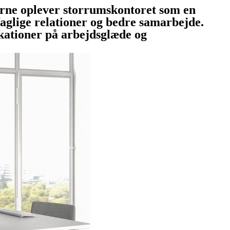
rne oplever storrumskontoret som en
 faglige relationer og bedre samarbejde.
ikationer på arbejdsglæde og