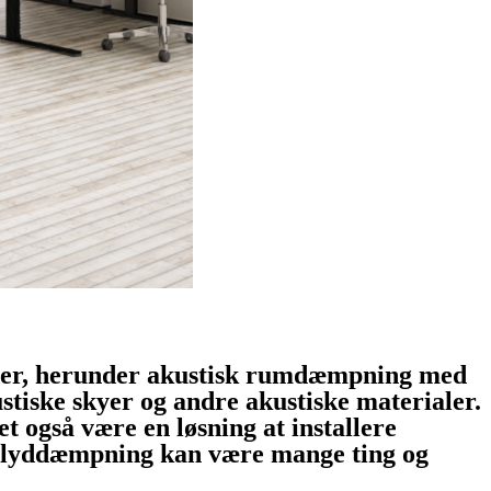
heder, herunder akustisk rumdæmpning med
ustiske skyer og andre akustiske materialer.
 også være en løsning at installere
 Så lyddæmpning kan være mange ting og