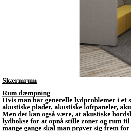
Skærmrum
Rum dæmpning
Hvis man har generelle lydproblemer i et
akustiske plader, akustiske loftpaneler, ak
Men det kan også være, at akustiske bordsk
lydbokse for at opnå stille zoner og rum t
mange gange skal man prøver sig frem for a