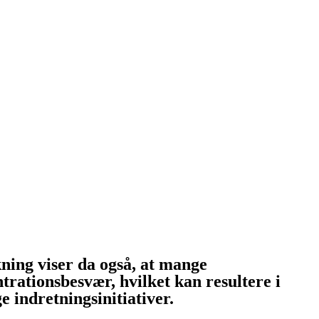
kning viser da også, at mange
rationsbesvær, hvilket kan resultere i
 indretningsinitiativer.