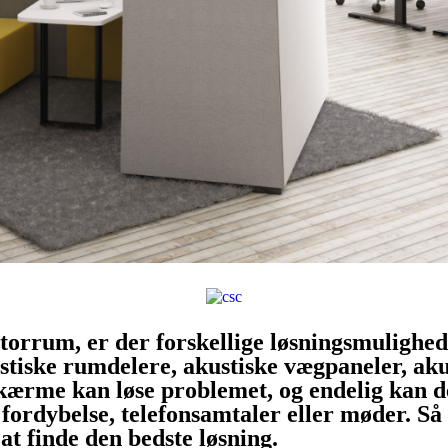
 storrum, er der forskellige løsningsmulig
ustiske rumdelere, akustiske vægpaneler, ak
ærme kan løse problemet, og endelig kan det
il fordybelse, telefonsamtaler eller møder.
t finde den bedste løsning.