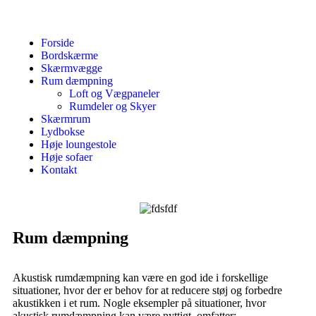
Forside
Bordskærme
Skærmvægge
Rum dæmpning
Loft og Vægpaneler
Rumdeler og Skyer
Skærmrum
Lydbokse
Høje loungestole
Høje sofaer
Kontakt
Rum dæmpning
Akustisk rumdæmpning kan være en god ide i forskellige
situationer, hvor der er behov for at reducere støj og forbedre
akustikken i et rum. Nogle eksempler på situationer, hvor
akustisk rumdæmpning kan være nyttigt, omfatter: