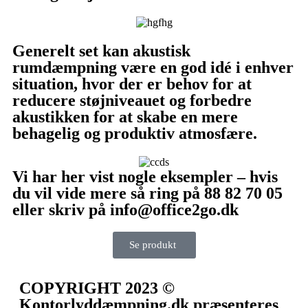
Generelt set kan akustisk
rumdæmpning være en god idé i enhver
situation, hvor der er behov for at
reducere støjniveauet og forbedre
akustikken for at skabe en mere
behagelig og produktiv atmosfære.
Vi har her vist nogle eksempler – hvis
du vil vide mere så ring på 88 82 70 05
eller skriv på info@office2go.dk
Se produkt
COPYRIGHT 2023 ©
Kontorlyddæmpning.dk præsenteres