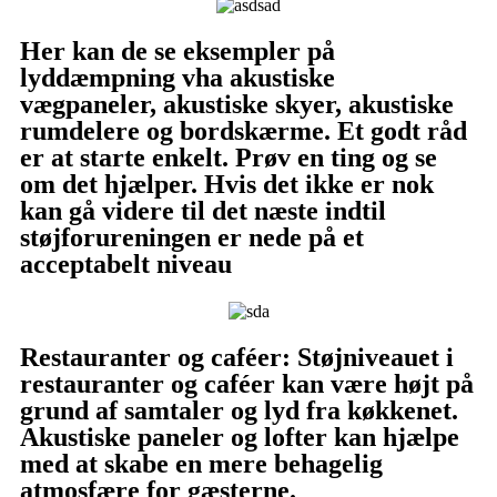
Her kan de se eksempler på
lyddæmpning vha akustiske
vægpaneler, akustiske skyer, akustiske
rumdelere og bordskærme. Et godt råd
er at starte enkelt. Prøv en ting og se
om det hjælper. Hvis det ikke er nok
kan gå videre til det næste indtil
støjforureningen er nede på et
acceptabelt niveau
Restauranter og caféer: Støjniveauet i
restauranter og caféer kan være højt på
grund af samtaler og lyd fra køkkenet.
Akustiske paneler og lofter kan hjælpe
med at skabe en mere behagelig
atmosfære for gæsterne.