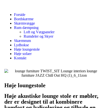
Forside
Bordskærme
Skærmvægge
Rum dæmpning
Loft og Vægpaneler
Rumdeler og Skyer
Skærmrum
Lydbokse
Høje loungestole
Høje sofaer
Kontakt
Høje loungestole
Høje akustiske lounge stole er møbler,
der er designet til at kombinere
komfort og lydisolering og tilbyde en